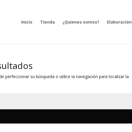
Inicio
Tienda
¿Quienes somos?
Elaboración
sultados
e perfeccionar su búsqueda o utilice la navegación para localizar la