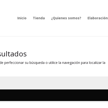
Inicio
Tienda
¿Quienes somos?
Elaboración
sultados
e perfeccionar su búsqueda o utilice la navegación para localizar la