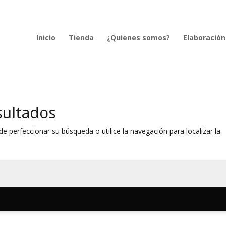
Inicio
Tienda
¿Quienes somos?
Elaboración
sultados
e perfeccionar su búsqueda o utilice la navegación para localizar la