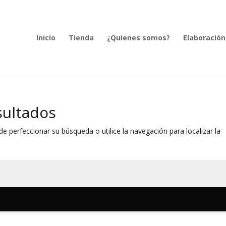
Inicio
Tienda
¿Quienes somos?
Elaboración
sultados
e perfeccionar su búsqueda o utilice la navegación para localizar la