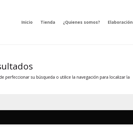
Inicio
Tienda
¿Quienes somos?
Elaboración
sultados
e perfeccionar su búsqueda o utilice la navegación para localizar la