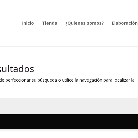
Inicio
Tienda
¿Quienes somos?
Elaboración
sultados
e perfeccionar su búsqueda o utilice la navegación para localizar la