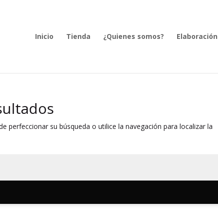
Inicio
Tienda
¿Quienes somos?
Elaboración
sultados
e perfeccionar su búsqueda o utilice la navegación para localizar la