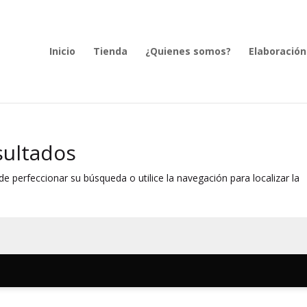
Inicio
Tienda
¿Quienes somos?
Elaboración
sultados
e perfeccionar su búsqueda o utilice la navegación para localizar la