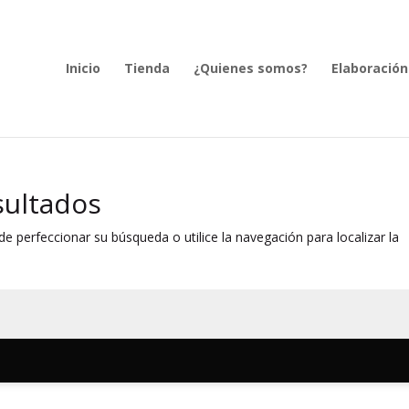
Inicio
Tienda
¿Quienes somos?
Elaboración
sultados
e perfeccionar su búsqueda o utilice la navegación para localizar la