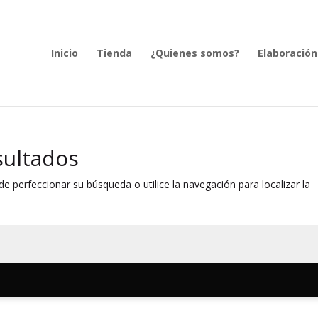
Inicio
Tienda
¿Quienes somos?
Elaboración
sultados
e perfeccionar su búsqueda o utilice la navegación para localizar la