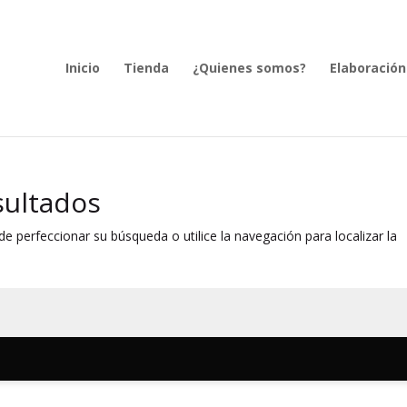
Inicio
Tienda
¿Quienes somos?
Elaboración
sultados
e perfeccionar su búsqueda o utilice la navegación para localizar la