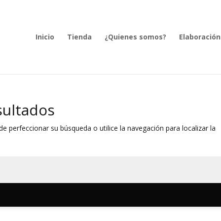
Inicio
Tienda
¿Quienes somos?
Elaboración
sultados
e perfeccionar su búsqueda o utilice la navegación para localizar la