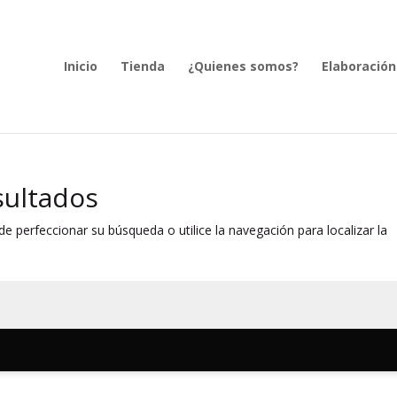
Inicio
Tienda
¿Quienes somos?
Elaboración
sultados
e perfeccionar su búsqueda o utilice la navegación para localizar la