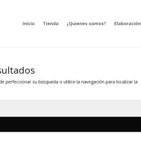
Inicio
Tienda
¿Quienes somos?
Elaboración
sultados
e perfeccionar su búsqueda o utilice la navegación para localizar la