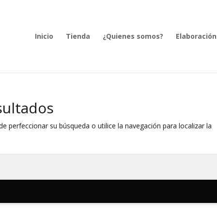
Inicio
Tienda
¿Quienes somos?
Elaboración
sultados
e perfeccionar su búsqueda o utilice la navegación para localizar la