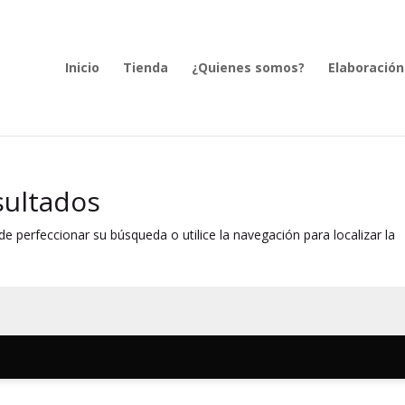
Inicio
Tienda
¿Quienes somos?
Elaboración
sultados
e perfeccionar su búsqueda o utilice la navegación para localizar la