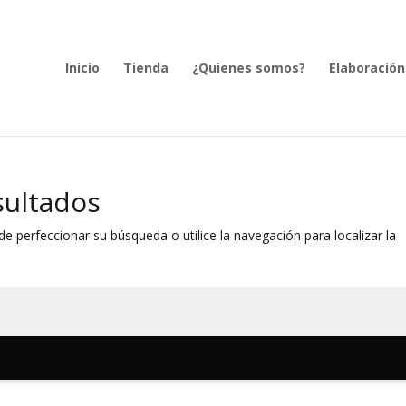
Inicio
Tienda
¿Quienes somos?
Elaboración
sultados
e perfeccionar su búsqueda o utilice la navegación para localizar la