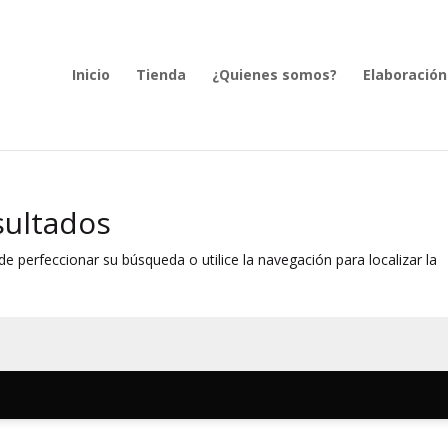
Inicio
Tienda
¿Quienes somos?
Elaboración
sultados
e perfeccionar su búsqueda o utilice la navegación para localizar la