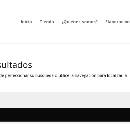
Inicio
Tienda
¿Quienes somos?
Elaboración
sultados
e perfeccionar su búsqueda o utilice la navegación para localizar la