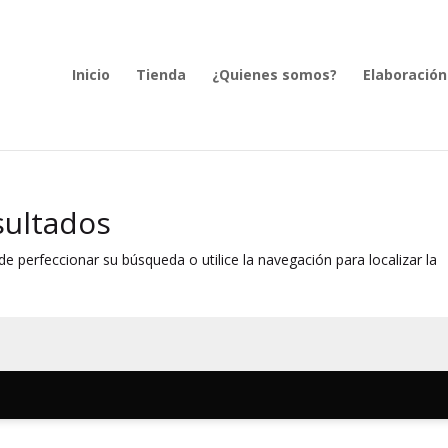
Inicio
Tienda
¿Quienes somos?
Elaboración
sultados
e perfeccionar su búsqueda o utilice la navegación para localizar la