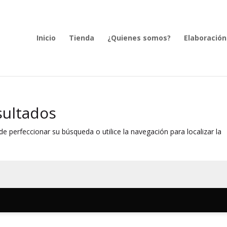
Inicio
Tienda
¿Quienes somos?
Elaboración
sultados
e perfeccionar su búsqueda o utilice la navegación para localizar la