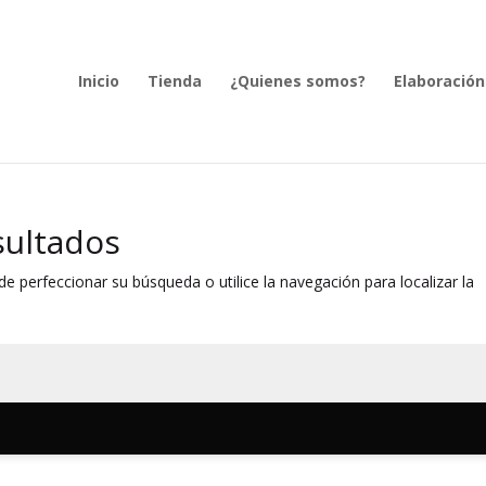
Inicio
Tienda
¿Quienes somos?
Elaboración
sultados
e perfeccionar su búsqueda o utilice la navegación para localizar la