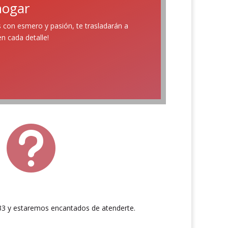
hogar
 con esmero y pasión, te trasladarán a
n cada detalle!

3 y estaremos encantados de atenderte.