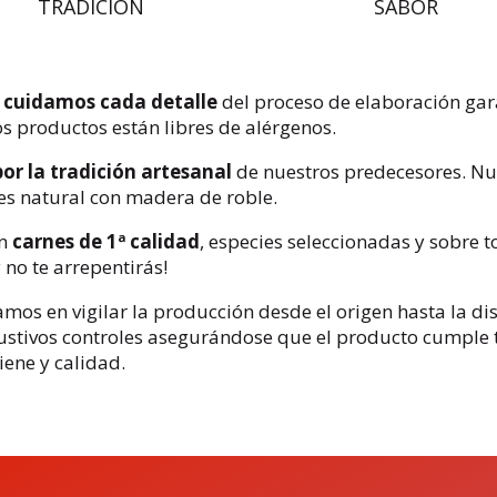
TRADICIÓN
SABOR
s
cuidamos cada detalle
del proceso de elaboración gar
s productos están libres de alérgenos.
por la tradición artesanal
de nuestros predecesores. Nu
es natural con madera de roble.
n
carnes de 1ª calidad
, especies seleccionadas y sobre
 no te arrepentirás!
os en vigilar la producción desde el origen hasta la dis
ustivos controles asegurándose que el producto cumple t
ene y calidad.