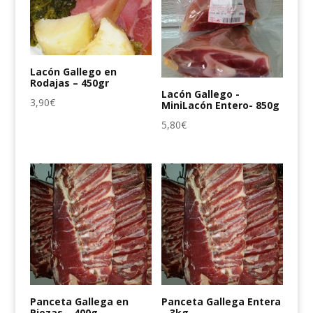
Lacón Gallego en
Rodajas – 450gr
Lacón Gallego -
3,90
€
MiniLacón Entero- 850g
5,80
€
Panceta Gallega en
Panceta Gallega Entera
Piezas – 400g
– 3kg