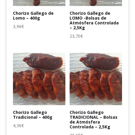
Chorizo Gallego de
Chorizo Gallego de
Lomo – 400g
LOMO -Bolsas de
Atmósfera Controlada
3,96
€
– 2,5Kg
23,70
€
Chorizo Gallego
Chorizo Gallego
Tradicional – 400g
TRADICIONAL – Bolsas
de Atmósfera
4,36
€
Controlada – 2,5Kg