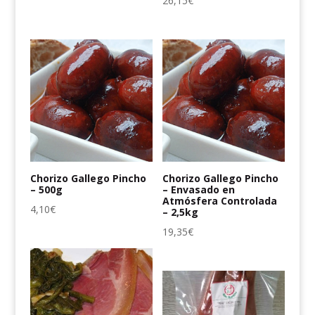
26,15
€
Chorizo Gallego Pincho
Chorizo Gallego Pincho
– 500g
– Envasado en
Atmósfera Controlada
4,10
€
– 2,5kg
19,35
€