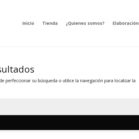
Inicio
Tienda
¿Quienes somos?
Elaboración
sultados
e perfeccionar su búsqueda o utilice la navegación para localizar la