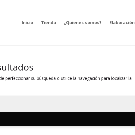
Inicio
Tienda
¿Quienes somos?
Elaboración
sultados
e perfeccionar su búsqueda o utilice la navegación para localizar la