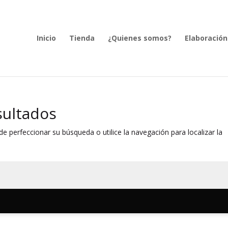
Inicio
Tienda
¿Quienes somos?
Elaboración
sultados
e perfeccionar su búsqueda o utilice la navegación para localizar la