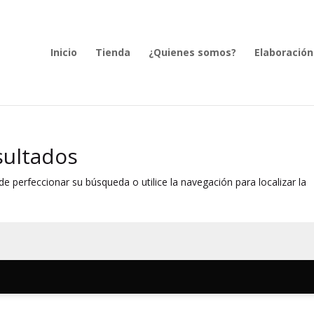
Inicio
Tienda
¿Quienes somos?
Elaboración
sultados
e perfeccionar su búsqueda o utilice la navegación para localizar la