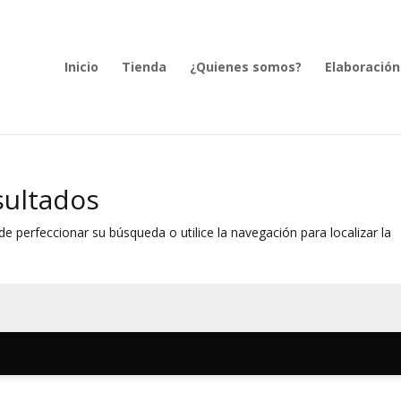
Inicio
Tienda
¿Quienes somos?
Elaboración
sultados
e perfeccionar su búsqueda o utilice la navegación para localizar la