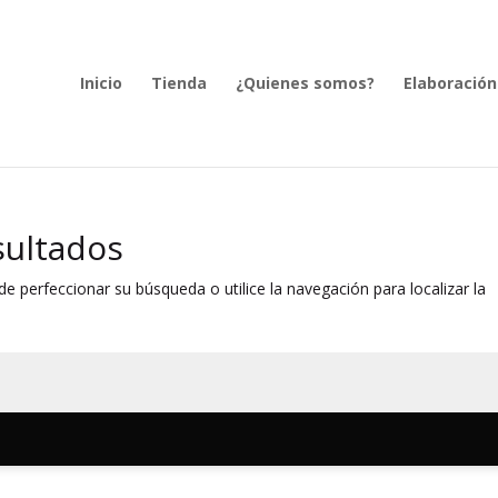
Inicio
Tienda
¿Quienes somos?
Elaboración
sultados
e perfeccionar su búsqueda o utilice la navegación para localizar la