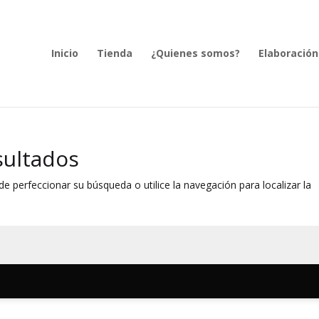
Inicio
Tienda
¿Quienes somos?
Elaboración
sultados
e perfeccionar su búsqueda o utilice la navegación para localizar la