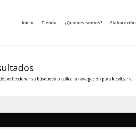
Inicio
Tienda
¿Quienes somos?
Elaboración
sultados
e perfeccionar su búsqueda o utilice la navegación para localizar la