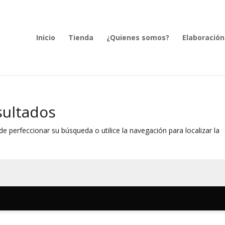
Inicio
Tienda
¿Quienes somos?
Elaboración
sultados
e perfeccionar su búsqueda o utilice la navegación para localizar la